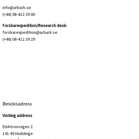
info@arbark.se
(+46) 08-412 39 00
Forskarexpedition/Research desk:
forskarexpedition@arbark.se
(+46) 08-412 39 29
Besöksadress
Visiting address
Elektronvägen 2
141 49 Huddinge