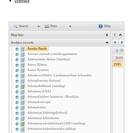
Svenska