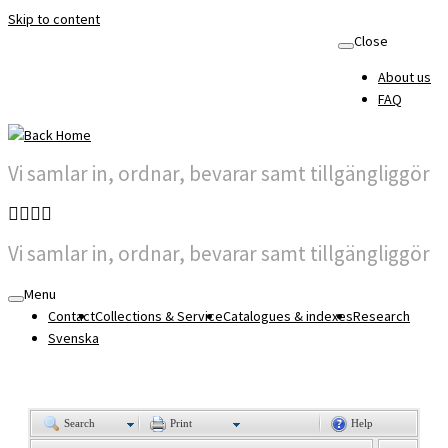
Skip to content
Close
About us
FAQ
Vi samlar in, ordnar, bevarar samt tillgängliggör
Vi samlar in, ordnar, bevarar samt tillgängliggör
Menu
Contact
Collections & Service
Catalogues & indexes
Research
Svenska