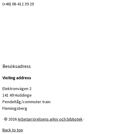
(+46) 08-412 39 29
Besöksadress
Visiting address
Elektronvägen 2
141 49 Huddinge
Pendeltåg/commuter train:
Flemingsberg
·
© 2026
Arbetarrörelsens arkiv och bibliotek
·
Back to top