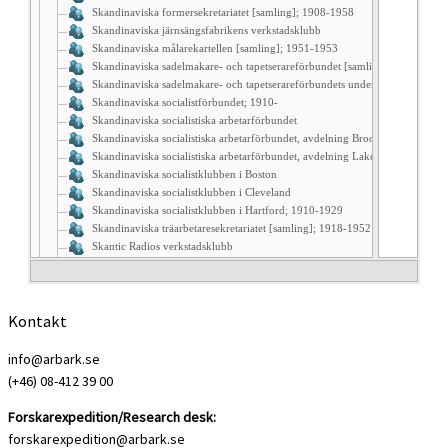
Kontakt
info@arbark.se
(+46) 08-412 39 00
Forskarexpedition/Research desk:
forskarexpedition@arbark.se