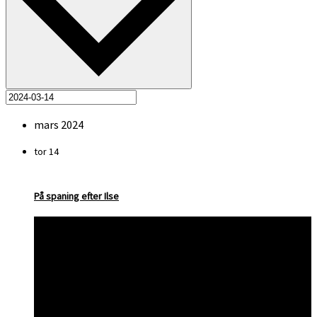
mars 2024
tor
14
På spaning efter Ilse