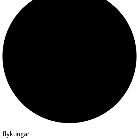
flyktingar