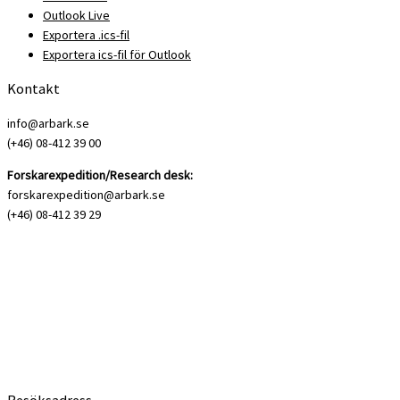
Outlook Live
Exportera .ics-fil
Exportera ics-fil för Outlook
Kontakt
info@arbark.se
(+46) 08-412 39 00
Forskarexpedition/Research desk:
forskarexpedition@arbark.se
(+46) 08-412 39 29
Besöksadress