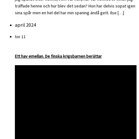
träffade henne och hur blev det sedan? Hon har delvis sopat igen
sina spår men en hel del har min spaning ändå gett. Ilse […]
april 2024
tor
11
Ett hav emellan. De finska krigsbarnen berättar