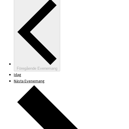
Föregående
Evenemang
Idag
Nästa
Evenemang