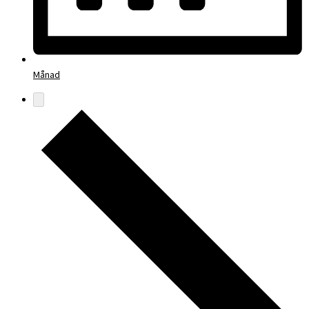
Månad