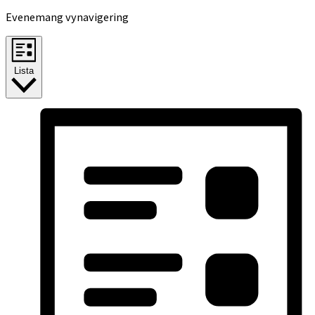
Evenemang vynavigering
Lista