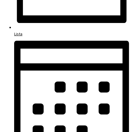
Lista