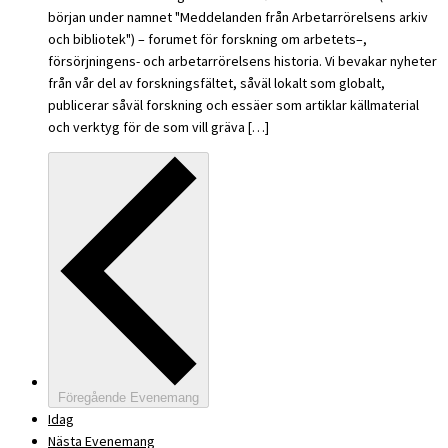
början under namnet "Meddelanden från Arbetarrörelsens arkiv
och bibliotek") – forumet för forskning om arbetets–,
försörjningens- och arbetarrörelsens historia. Vi bevakar nyheter
från vår del av forskningsfältet, såväl lokalt som globalt,
publicerar såväl forskning och essäer som artiklar källmaterial
och verktyg för de som vill gräva […]
Föregående
Evenemang
Idag
Nästa
Evenemang