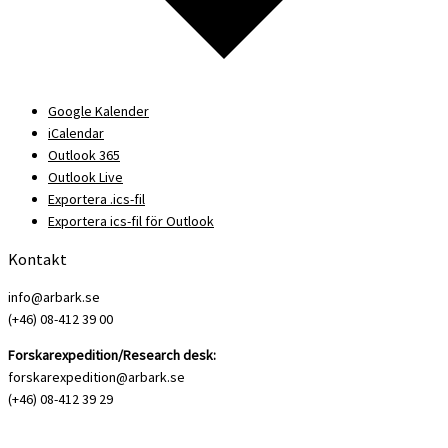
Google Kalender
iCalendar
Outlook 365
Outlook Live
Exportera .ics-fil
Exportera ics-fil för Outlook
Kontakt
info@arbark.se
(+46) 08-412 39 00
Forskarexpedition/Research desk:
forskarexpedition@arbark.se
(+46) 08-412 39 29