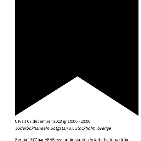
Utvalt
07 december 2023 @ 19:00
-
20:00
Söderbokhandeln
Götgatan 37, Stockholm, Sverige
Sedan 1977 har ARAB givit ut tidskriften Arbetarhistoria (från