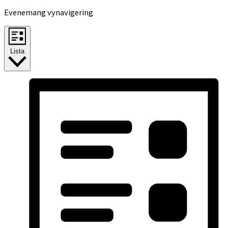
Evenemang vynavigering
Lista