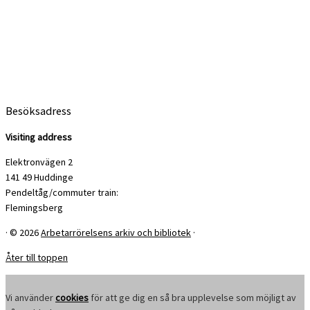
Besöksadress
Visiting address
Elektronvägen 2
141 49 Huddinge
Pendeltåg/commuter train:
Flemingsberg
·
© 2026
Arbetarrörelsens arkiv och bibliotek
·
Åter till toppen
Vi använder
cookies
för att ge dig en så bra upplevelse som möjligt av