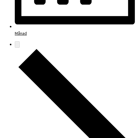
Månad