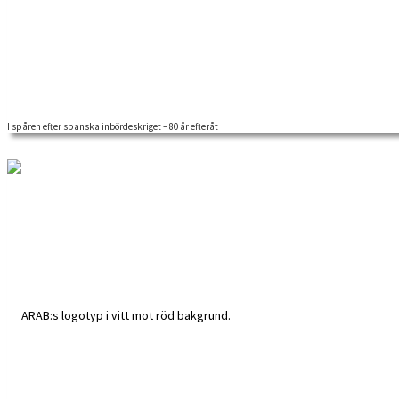
I spåren efter spanska inbördeskriget – 80 år efteråt