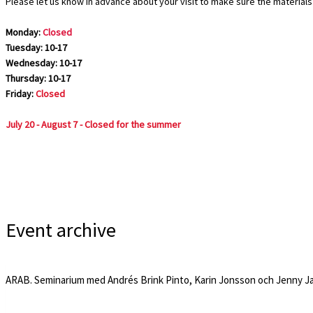
Please let us know in advance about your visit to make sure the materials 
Monday:
Closed
Tuesday: 10-17
Wednesday: 10-17
Thursday: 10-17
Friday:
Closed
July 20 - August 7 - Closed for the summer
Event archive
ARAB. Seminarium med Andrés Brink Pinto, Karin Jonsson och Jenny J