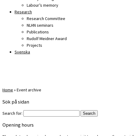
Labour’s memory
Research
Research Committee
NLHN seminars
Publications
Rudolf Meidner Award
Projects
Svenska
Home
»
Event archive
Sök på sidan
Search for:
Opening hours