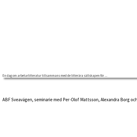
En dag om arbetarlitteratur tillsammans med de litterära sällskapen för ...
ABF Sveavägen, seminarie med Per-Olof Mattsson, Alexandra Borg oc