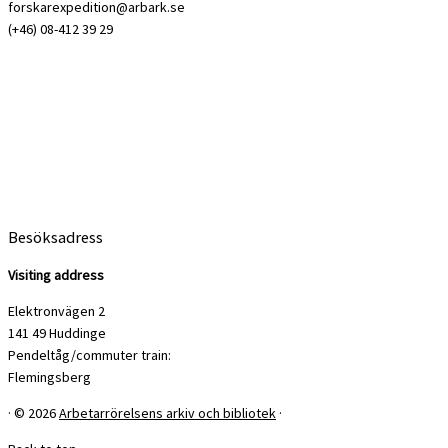
forskarexpedition@arbark.se
(+46) 08-412 39 29
Besöksadress
Visiting address
Elektronvägen 2
141 49 Huddinge
Pendeltåg/commuter train:
Flemingsberg
·
© 2026
Arbetarrörelsens arkiv och bibliotek
·