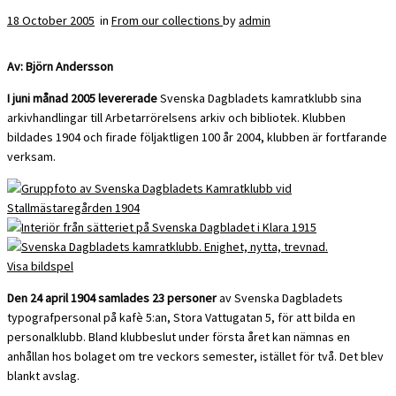
18 October 2005
in
From our collections
by
admin
Av: Björn Andersson
I juni månad 2005 levererade
Svenska Dagbladets kamratklubb sina
arkivhandlingar till Arbetarrörelsens arkiv och bibliotek. Klubben
bildades 1904 och firade följaktligen 100 år 2004, klubben är fortfarande
verksam.
Visa bildspel
Den 24 april 1904 samlades 23 personer
av Svenska Dagbladets
typografpersonal på kafè 5:an, Stora Vattugatan 5, för att bilda en
personalklubb. Bland klubbeslut under första året kan nämnas en
anhållan hos bolaget om tre veckors semester, istället för två. Det blev
blankt avslag.