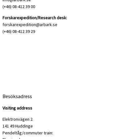
(+46) 08-412 39 00
Forskarexpedition/Research desk:
forskarexpedition@arbark.se
(+46) 08-412 39 29
Besöksadress
Visiting address
Elektronvägen 2
141 49 Huddinge
Pendeltåg/commuter train: