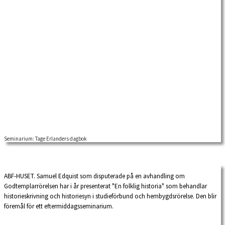
Seminarium: Tage Erlanders dagbok
ABF-HUSET. Samuel Edquist som disputerade på en avhandling om
Godtemplarrörelsen har i år presenterat "En folklig historia" som behandlar
historieskrivning och historiesyn i studieförbund och hembygdsrörelse. Den blir
föremål för ett eftermiddagsseminarium.