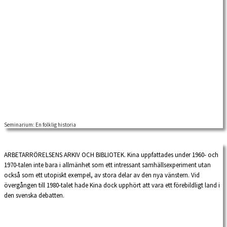
Seminarium: En folklig historia
ARBETARRÖRELSENS ARKIV OCH BIBLIOTEK. Kina uppfattades under 1960- och
1970-talen inte bara i allmänhet som ett intressant samhällsexperiment utan
också som ett utopiskt exempel, av stora delar av den nya vänstern. Vid
övergången till 1980-talet hade Kina dock upphört att vara ett förebildligt land i
den svenska debatten.