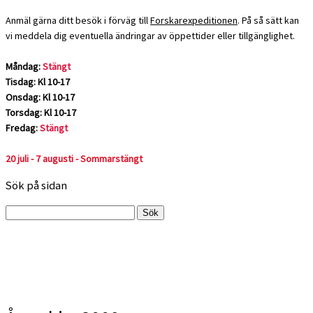
Anmäl gärna ditt besök i förväg till
Forskarexpeditionen
. På så sätt kan
vi meddela dig eventuella ändringar av öppettider eller tillgänglighet.
Måndag:
Stängt
Tisdag: Kl 10-17
Onsdag: Kl 10-17
Torsdag: Kl 10-17
Fredag:
Stängt
20 juli - 7 augusti - Sommarstängt
Sök på sidan
Sök
efter: