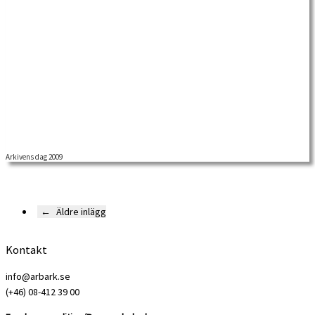
Arkivens dag 2009
←
Äldre inlägg
Kontakt
info@arbark.se
(+46) 08-412 39 00