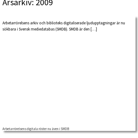
Årsarkiv:
2009
Arbetarrörelsens arkiv och biblioteks digitaliserade ljudupptagningar är nu
sökbara i Svensk mediedatabas (SMDB). SMDB är den […]
Arbetarrörelsens digitala röster nu även i SMDB