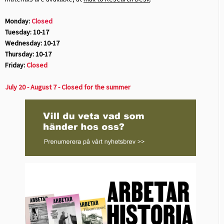
Monday:
Closed
Tuesday: 10-17
Wednesday: 10-17
Thursday: 10-17
Friday:
Closed
July 20 - August 7 - Closed for the summer