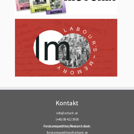
Kontakt
info@arbark.se
(+46) 08-412 39 00
Forskarexpedition/Research desk:
forskarexpedition@arbark.se