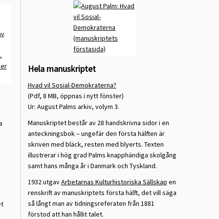
Hela manuskriptet
Hvad vil Sosial-Demokraterna?
(Pdf, 8 MB, öppnas i nytt fönster)
Ur: August Palms arkiv, volym 3.
Manuskriptet består av 28 handskrivna sidor i en
a
anteckningsbok – ungefär den första hälften är
skriven med bläck, resten med blyerts. Texten
illustrerar i hög grad Palms knapphändiga skolgång
samt hans många år i Danmark och Tyskland.
1932 utgav
Arbetarnas Kulturhistoriska Sällskap
en
renskrift av manuskriptets första hälft, det vill säga
så långt man av tidningsreferaten från 1881
et
förstod att han hållit talet.