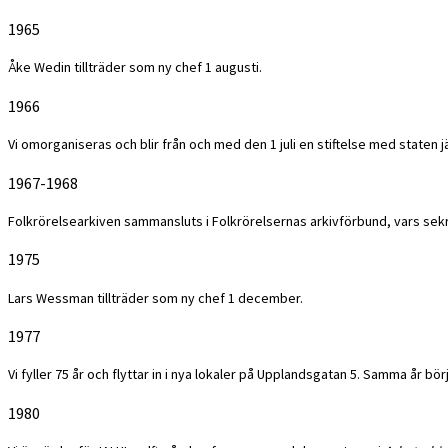
1965
Åke Wedin tillträder som ny chef 1 augusti.
1966
Vi omorganiseras och blir från och med den 1 juli en stiftelse med state
1967-1968
Folkrörelsearkiven sammansluts i Folkrörelsernas arkivförbund, vars sekr
1975
Lars Wessman tillträder som ny chef 1 december.
1977
Vi fyller 75 år och flyttar in i nya lokaler på Upplandsgatan 5. Samma år bör
1980