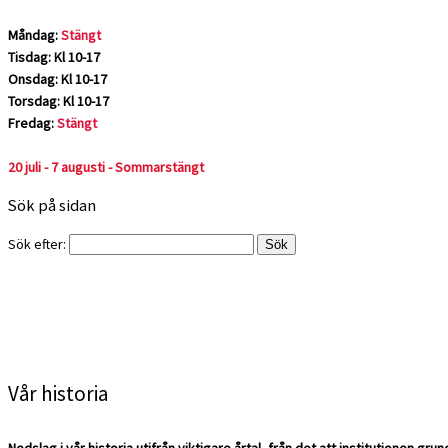
Måndag:
Stängt
Tisdag: Kl 10-17
Onsdag: Kl 10-17
Torsdag: Kl 10-17
Fredag:
Stängt
20 juli - 7 augusti - Sommarstängt
Sök på sidan
Sök efter:
Vår historia
Nedslag i vår historia utifrån viktigare årtal, från det att institutionen grun