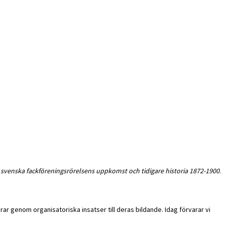
svenska fackföreningsrörelsens uppkomst och tidigare historia 1872-1900
.
drar genom organisatoriska insatser till deras bildande. Idag förvarar vi