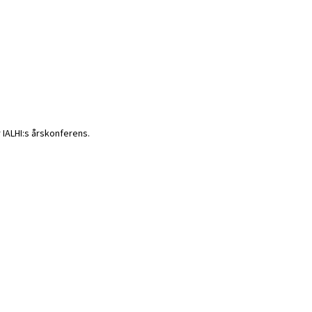
r IALHI:s årskonferens.