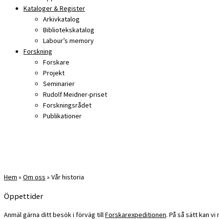
Kataloger & Register
Arkivkatalog
Bibliotekskatalog
Labour’s memory
Forskning
Forskare
Projekt
Seminarier
Rudolf Meidner-priset
Forskningsrådet
Publikationer
Hem
»
Om oss
»
Vår historia
Öppettider
Anmäl gärna ditt besök i förväg till
Forskarexpeditionen
. På så sätt kan v