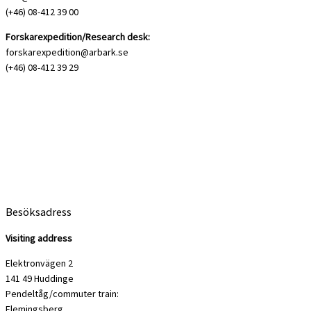
(+46) 08-412 39 00
Forskarexpedition/Research desk:
forskarexpedition@arbark.se
(+46) 08-412 39 29
Besöksadress
Visiting address
Elektronvägen 2
141 49 Huddinge
Pendeltåg/commuter train:
Flemingsberg