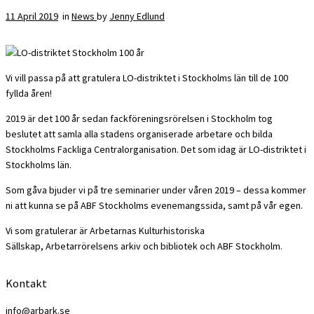
11 April 2019
in
News
by
Jenny Edlund
Vi vill passa på att gratulera LO-distriktet i Stockholms län till de 100
fyllda åren!
2019 är det 100 år sedan fackföreningsrörelsen i Stockholm tog
beslutet att samla alla stadens organiserade arbetare och bilda
Stockholms Fackliga Centralorganisation. Det som idag är LO-distriktet i
Stockholms län.
Som gåva bjuder vi på tre seminarier under våren 2019 – dessa kommer
ni att kunna se på ABF Stockholms evenemangssida, samt på vår egen.
Vi som gratulerar är Arbetarnas Kulturhistoriska
Sällskap, Arbetarrörelsens arkiv och bibliotek och ABF Stockholm.
Kontakt
info@arbark.se