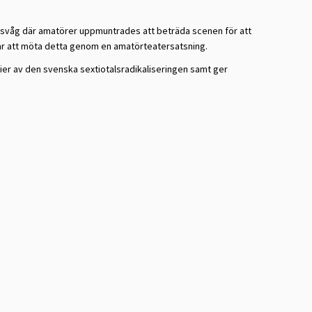
lsvåg där amatörer uppmuntrades att beträda scenen för att
ar att möta detta genom en amatörteatersatsning.
er av den svenska sextiotalsradikaliseringen samt ger