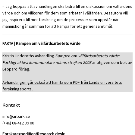
– Jag hoppas att avhandlingen ska bidra till en diskussion om välfärdens
värde och om villkoren för dem som arbetar i välfärden. Dessutom vill
jag inspirera till mer forskning om de processer som uppstår när
människor går samman för att kämpa för ett gemensamt mål.
FAKTA | Kampen om välfärdsarbetets värde
Kristin Linderoths avhandling
Kampen om välfärdsarbetets värde:
Fackligt aktiva kommunalare minns strejken 2003
är utgiven som bok av
Leopard förlag.
Avhandlingen går också att hämta som PDF från Lunds universitets
forskningsportal.
Kontakt
info@arbark.se
(+46) 08-412 39 00
Forskarexpedition/Research desk: