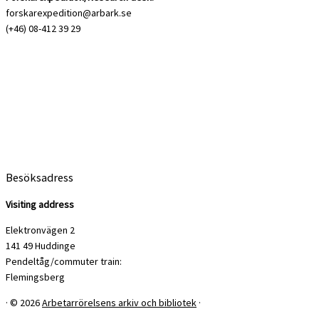
forskarexpedition@arbark.se
(+46) 08-412 39 29
Besöksadress
Visiting address
Elektronvägen 2
141 49 Huddinge
Pendeltåg/commuter train:
Flemingsberg
·
© 2026
Arbetarrörelsens arkiv och bibliotek
·