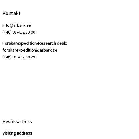
Kontakt
info@arbark.se
(+46) 08-412 39 00
Forskarexpedition/Research desk:
forskarexpedition@arbark.se
(+46) 08-412 39 29
Besöksadress
Visiting address