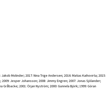
: Jakob Molinder; 2017: Nina Trige Andersen; 2016: Matias Kaihovirta; 2015:
son; 2009: Jesper Johansson; 2008: Jimmy Engren; 2007: Jonas Sjölander;
a Gråbacke; 2001: Örjan Nyström; 2000: Gunnela Björk; 1999: Göran