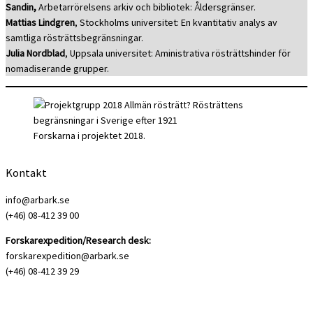
Sandin,
Arbetarrörelsens arkiv och bibliotek: Åldersgränser.
Mattias Lindgren
, Stockholms universitet: En kvantitativ analys av
samtliga rösträttsbegränsningar.
Julia Nordblad
, Uppsala universitet: Aministrativa rösträttshinder för
nomadiserande grupper.
Forskarna i projektet 2018.
Kontakt
info@arbark.se
(+46) 08-412 39 00
Forskarexpedition/Research desk:
forskarexpedition@arbark.se
(+46) 08-412 39 29