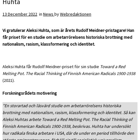
Huhta
13 December 2022
in
News
by
Webredaktionen
Vi gratulerar Aleksi Huhta, som är årets Rudolf Meidner-pristagare!
Han
får priset för en studie om arbetarrörelsens historiska brottning med
nationalism, rasism, klassformering och identitet.
Aleksi Huhta får Rudolf Meidner-priset för sin studie
Toward a Red
Melting Pot. The Racial Thinking of Finnish American Radicals 1900-1938
(2021).
Forskningsrådets motivering
”En storartad och läsvärd studie om arbetarrörelsens historiska
brottning med nationalism, rasism, klassformering och identitet. Så kan
Aleksi Huhtas arbete Toward a Red Melting Pot. The Racial Thinking of
Finnish American Radicals 1900-1938, beskrivas.
Huhta har undersökt
hur radikala finska arbetare i USA, där de under en period tillhörde den