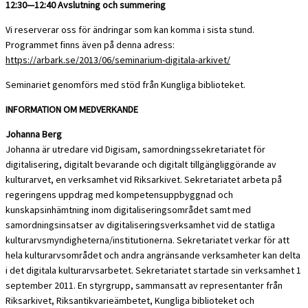
12:30—12:40 Avslutning och summering
Vi reserverar oss för ändringar som kan komma i sista stund.
Programmet finns även på denna adress:
https://arbark.se/2013/06/seminarium-digitala-arkivet/
Seminariet genomförs med stöd från Kungliga biblioteket.
INFORMATION OM MEDVERKANDE
Johanna Berg
Johanna är utredare vid Digisam, samordningssekretariatet för
digitalisering, digitalt bevarande och digitalt tillgängliggörande av
kulturarvet, en verksamhet vid Riksarkivet. Sekretariatet arbeta på
regeringens uppdrag med kompetensuppbyggnad och
kunskapsinhämtning inom digitaliseringsområdet samt med
samordningsinsatser av digitaliseringsverksamhet vid de statliga
kulturarvsmyndigheterna/institutionerna. Sekretariatet verkar för att
hela kulturarvsområdet och andra angränsande verksamheter kan delta
i det digitala kulturarvsarbetet. Sekretariatet startade sin verksamhet 1
september 2011. En styrgrupp, sammansatt av representanter från
Riksarkivet, Riksantikvarieämbetet, Kungliga biblioteket och