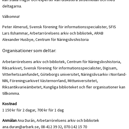
deltagarna.
Välkomna!
Peter Almerud, Svensk förening för informationsspecialister, SFIS
Lars Ilshammar, Arbetarrörelsens arkiv och bibliotek, ARAB
Alexander Husbye, Centrum för Näringslivshistoria
Organisationer som deltar:
Arbetarrörelsens arkiv och bibliotek, Centrum för Näringslivshistoria,
Riksarkivet, Svensk förening för informationsspecialister, Digisam,
Vitterhetssamfundet, Göteborgs universitet, Näringslivsarkiv i Norrland-
NIN, Föreningsarkivet Västernorrland, Mittuniversitetet,
Riksantikvarieämbetet, Kungliga biblioteket och fler organisationer kan
tillkomma.
Kostnad
1 150 kr för 2 dagar, 700 kr för 1 dag
Anmälan
Ana Durán, Arbetarrörelsens arkiv och bibliotek
ana.duran@arbark.se, 08-412 39 32, 070-142 15 70