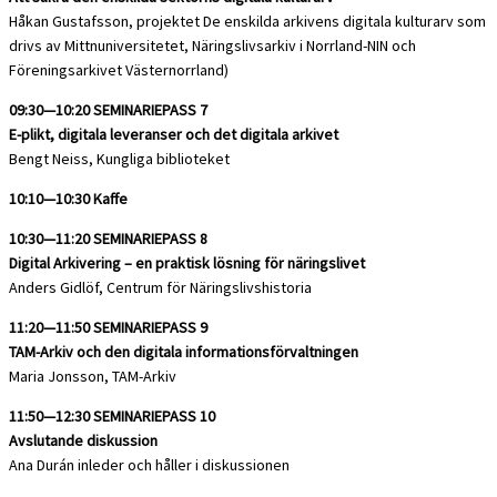
Håkan Gustafsson, projektet De enskilda arkivens digitala kulturarv som
drivs av Mittnuniversitetet, Näringslivsarkiv i Norrland-NIN och
Föreningsarkivet Västernorrland)
09:30—10:20 SEMINARIEPASS 7
E-plikt, digitala leveranser och det digitala arkivet
Bengt Neiss, Kungliga biblioteket
10:10—10:30 Kaffe
10:30—11:20 SEMINARIEPASS 8
Digital Arkivering – en praktisk lösning för näringslivet
Anders Gidlöf, Centrum för Näringslivshistoria
11:20—11:50 SEMINARIEPASS 9
TAM-Arkiv och den digitala informationsförvaltningen
Maria Jonsson, TAM-Arkiv
11:50—12:30 SEMINARIEPASS 10
Avslutande diskussion
Ana Durán inleder och håller i diskussionen