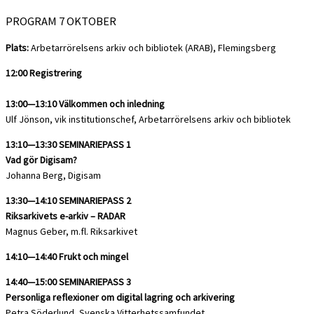
PROGRAM 7 OKTOBER
Plats:
Arbetarrörelsens arkiv och bibliotek (ARAB), Flemingsberg
12:00 Registrering
13:00—13:10 Välkommen och inledning
Ulf Jönson, vik institutionschef, Arbetarrörelsens arkiv och bibliotek
13:10—13:30 SEMINARIEPASS 1
Vad gör Digisam?
Johanna Berg, Digisam
13:30—14:10 SEMINARIEPASS 2
Riksarkivets e-arkiv – RADAR
Magnus Geber, m.fl. Riksarkivet
14:10—14:40 Frukt och mingel
14:40—15:00 SEMINARIEPASS 3
Personliga reflexioner om digital lagring och arkivering
Petra Söderlund, Svenska Vitterhetssamfundet