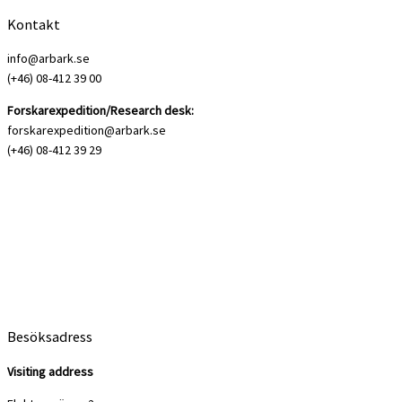
Kontakt
info@arbark.se
(+46) 08-412 39 00
Forskarexpedition/Research desk:
forskarexpedition@arbark.se
(+46) 08-412 39 29
Besöksadress
Visiting address