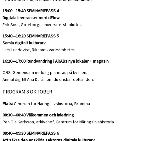
15:00—15:40 SEMINARIEPASS 4
Digitala leveranser med dFlow
Erik Siira, Göteborgs universitetsbibliotek
15:40—16:20 SEMINARIEPASS 5
Samla digitalt kulturarv
Lars Lundqvist, Riksantikvarieämbetet
16:20—17:00 Rundvandring i ARABs nya lokaler + magasin
OBS! Gemensam middag planeras på kvällen.
Anmäl dig till Ana Durán om du önskar delta i den.
PROGRAM 8 OKTOBER
Plats:
Centrum för Näringslivshistoria, Bromma
08:30—08:40 Välkommen och inledning
Per-Ola Karlsson, arkivchef, Centrum för Näringslivshistoria
08:40—09:30 SEMINARIEPASS 6
Att säkra den enskilda sektorns digitala kulturarv