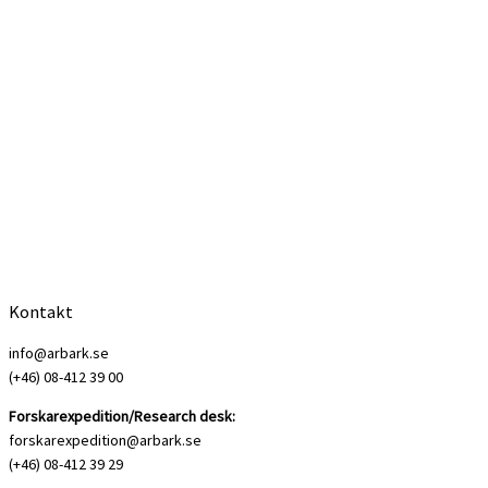
Kontakt
info@arbark.se
(+46) 08-412 39 00
Forskarexpedition/Research desk:
forskarexpedition@arbark.se
(+46) 08-412 39 29