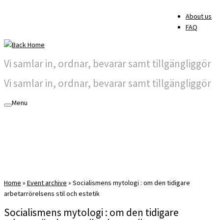
About us
FAQ
Vi samlar in, ordnar, bevarar samt tillgängliggör
Vi samlar in, ordnar, bevarar samt tillgängliggör
Menu
Home
»
Event archive
»
Socialismens mytologi : om den tidigare
arbetarrörelsens stil och estetik
Socialismens mytologi : om den tidigare