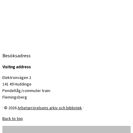
Besöksadress
Visiting address
Elektronvägen 2
141 49 Huddinge
Pendeltåg/commuter train:
Flemingsberg
·
© 2026
Arbetarrörelsens arkiv och bibliotek
·
Back to top