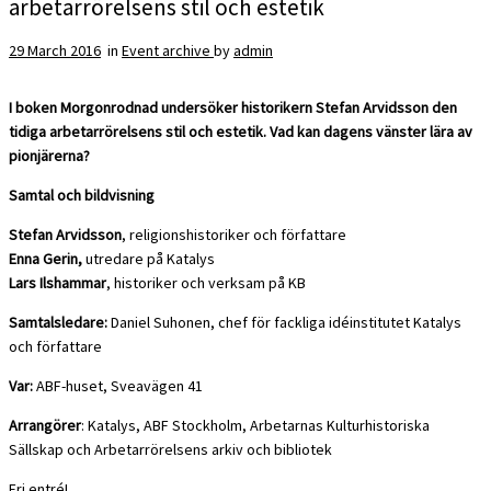
arbetarrörelsens stil och estetik
29 March 2016
in
Event archive
by
admin
I boken Morgonrodnad undersöker historikern Stefan Arvidsson den
tidiga arbetarrörelsens stil och estetik. Vad kan dagens vänster lära av
pionjärerna?
Samtal och bildvisning
Stefan Arvidsson
, religionshistoriker och författare
Enna Gerin,
utredare på Katalys
Lars Ilshammar
, historiker och verksam på KB
Samtalsledare:
Daniel Suhonen, chef för fackliga idéinstitutet Katalys
och författare
Var:
ABF-huset, Sveavägen 41
Arrangörer
: Katalys, ABF Stockholm, Arbetarnas Kulturhistoriska
Sällskap och Arbetarrörelsens arkiv och bibliotek
Fri entré!