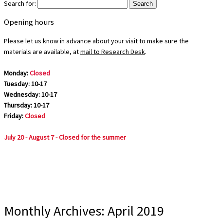
Search for:
Opening hours
Please let us know in advance about your visit to make sure the
materials are available, at
mail to Research Desk
.
Monday:
Closed
Tuesday: 10-17
Wednesday: 10-17
Thursday: 10-17
Friday:
Closed
July 20 - August 7 - Closed for the summer
Monthly Archives:
April 2019