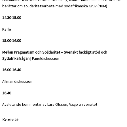
berättar om solidaritetsarbete med sydafrikanska Gruv (NUM)
14.30-15.00
Kaffe
15.00-16.00
Mellan Pragmatism och Solidaritet – Svenskt fackligt stöd och
Sydafrikafrågan
| Paneldiskussion
16.00-16.40
Allmän diskussion
16.40
Avslutande kommentar av Lars Olsson, Växjö universitet
Kontakt