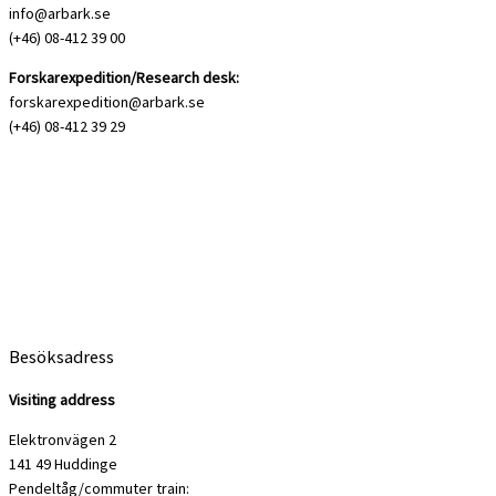
info@arbark.se
(+46) 08-412 39 00
Forskarexpedition/Research desk:
forskarexpedition@arbark.se
(+46) 08-412 39 29
Besöksadress
Visiting address
Elektronvägen 2
141 49 Huddinge
Pendeltåg/commuter train: