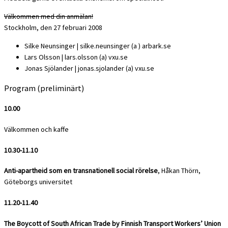
Välkommen med din anmälan!
Stockholm, den 27 februari 2008
Silke Neunsinger | silke.neunsinger (a ) arbark.se
Lars Olsson | lars.olsson (a) vxu.se
Jonas Sjölander | jonas.sjolander (a) vxu.se
Program (preliminärt)
10.00
Välkommen och kaffe
10.30-11.10
Anti-apartheid som en transnationell social rörelse
, Håkan Thörn,
Göteborgs universitet
11.20-11.40
The Boycott of South African Trade by Finnish Transport Workers’ Union