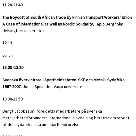
11.20-11.40
The Boycott of South African Trade by Finnish Transport Workers’ Union
A Case of International as well as Nordic Solidarity
, Tapio Bergholm,
Helsingfors universitet
12-13
Lunch
13.00 -13.20
Svenska övervintrare i Apartheidsstaten. SKF och Metall i Sydafrika
1967-2007
, Jonas Sjölander, Växjö universitet
13.30-13.50
Bengt Jacobsson, före detta medarbetare på svenska
Metallarbetarförbundets internationella avdelning berättar om stödet
till den sydafrikanska antiapartheidrörelsen