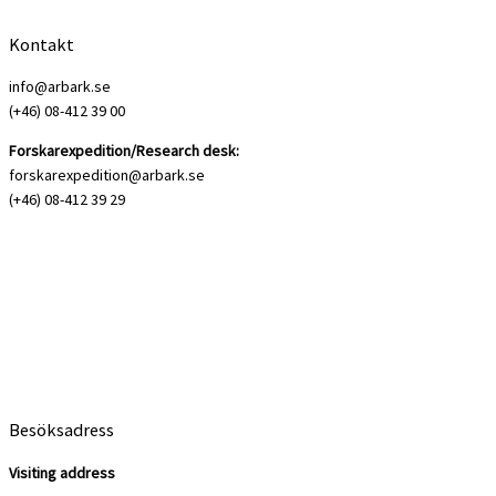
Kontakt
info@arbark.se
(+46) 08-412 39 00
Forskarexpedition/Research desk:
forskarexpedition@arbark.se
(+46) 08-412 39 29
Besöksadress
Visiting address