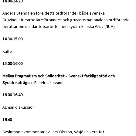
14.00-14.20
Anders Stendalen före detta ordförande i både svenska
Gruvindustriearbetareförbundet och gruvinternationalens ordförande
berättar om solidaritetsarbete med sydafrikanska Gruv (NUM)
14.30-15.00
Kaffe
15.00-16.00
Mellan Pragmatism och Solidaritet – Svenskt fackligt stöd och
Sydafrikafrågan
| Paneldiskussion
16.00-16.40
Allmän diskussion
16.40
Avslutande kommentar av Lars Olsson, Växjö universitet