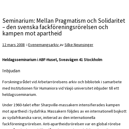
Seminarium: Mellan Pragmatism och Solidaritet
– den svenska fackföreningsrörelsen och
kampen mot apartheid
12 mars 2008
i
Evenemangsarkiv
av
Silke Neunsinger
Heldagsseminarium i ABF-Huset, Sveavägen 41 Stockholm
Inbjudan
Forskningsrådet vid Arbetarrörelsens arkiv och bibliotek i samarbete
med Institutionen för Humaniora vid Växjö universitet inbjuder till ett
heldagsseminarium.
Under 1960-talet efter Sharpville-massakern intensifierades kampen
mot apartheid i Sydafrika. Massakern följdes av en internationell bojkott
av sydafrikanska varor, initierad av den internationella
fackföreningsrörelsen. Anti-apartheidsrörelsen var en global rörelse