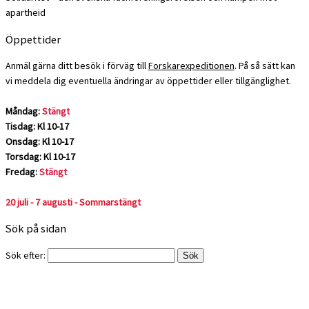
apartheid
Öppettider
Anmäl gärna ditt besök i förväg till
Forskarexpeditionen
. På så sätt kan
vi meddela dig eventuella ändringar av öppettider eller tillgänglighet.
Måndag:
Stängt
Tisdag: Kl 10-17
Onsdag: Kl 10-17
Torsdag: Kl 10-17
Fredag:
Stängt
20 juli - 7 augusti - Sommarstängt
Sök på sidan
Sök efter: