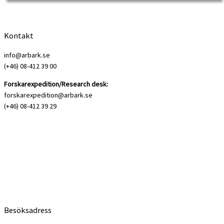
Kontakt
info@arbark.se
(+46) 08-412 39 00
Forskarexpedition/Research desk:
forskarexpedition@arbark.se
(+46) 08-412 39 29
Besöksadress