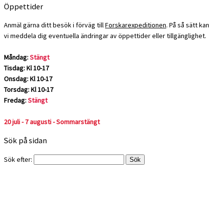
Öppettider
Anmäl gärna ditt besök i förväg till
Forskarexpeditionen
. På så sätt kan
vi meddela dig eventuella ändringar av öppettider eller tillgänglighet.
Måndag:
Stängt
Tisdag: Kl 10-17
Onsdag: Kl 10-17
Torsdag: Kl 10-17
Fredag:
Stängt
20 juli - 7 augusti - Sommarstängt
Sök på sidan
Sök efter: