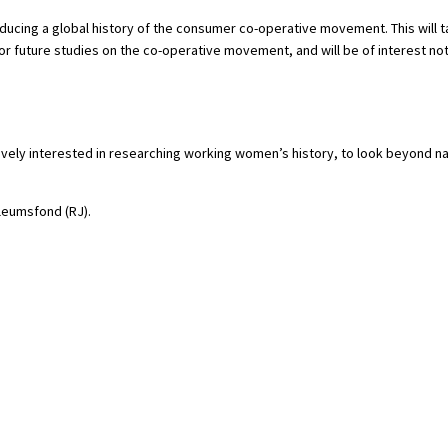
roducing a global history of the consumer co-operative movement. This will 
for future studies on the co-operative movement, and will be of interest no
vely interested in researching working women’s history, to look beyond nat
leumsfond (RJ).