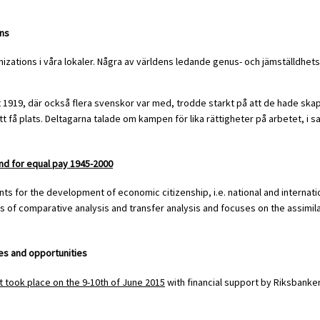
ons
nizations i våra lokaler. Några av världens ledande genus- och jämställdh
nt 1919, där också flera svenskor var med, trodde starkt på att de hade ska
att få plats. Deltagarna talade om kampen för lika rättigheter på arbetet, i
nd for equal pay 1945-2000
ts for the development of economic citizenship, i.e. national and interna
s of comparative analysis and transfer analysis and focuses on the assimil
es and opportunities
 took place on the 9-10th of June 2015
with financial support by Riksbanke