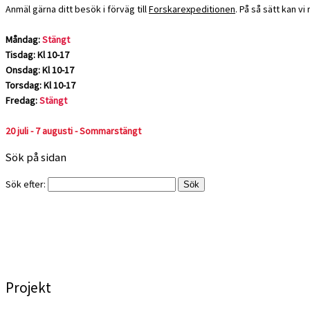
Anmäl gärna ditt besök i förväg till
Forskarexpeditionen
. På så sätt kan v
Måndag:
Stängt
Tisdag: Kl 10-17
Onsdag: Kl 10-17
Torsdag: Kl 10-17
Fredag:
Stängt
20 juli - 7 augusti - Sommarstängt
Sök på sidan
Sök efter:
Projekt