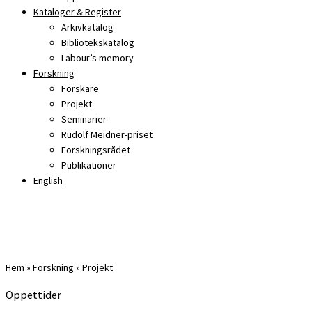
Kataloger & Register
Arkivkatalog
Bibliotekskatalog
Labour’s memory
Forskning
Forskare
Projekt
Seminarier
Rudolf Meidner-priset
Forskningsrådet
Publikationer
English
Hem
»
Forskning
»
Projekt
Öppettider