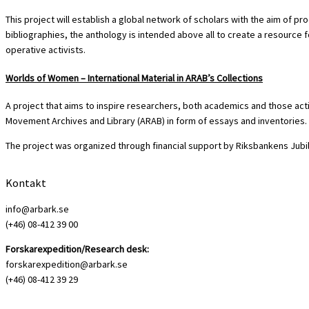
This project will establish a global network of scholars with the aim of p
bibliographies, the anthology is intended above all to create a resource 
operative activists.
Worlds of Women – International Material in ARAB’s Collections
A project that aims to inspire researchers, both academics and those acti
Movement Archives and Library (ARAB) in form of essays and inventories.
The project was organized through financial support by Riksbankens Jubi
Kontakt
info@arbark.se
(+46) 08-412 39 00
Forskarexpedition/Research desk:
forskarexpedition@arbark.se
(+46) 08-412 39 29