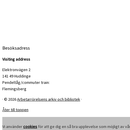
Besöksadress
Visiting address
Elektronvägen 2
141 49 Huddinge
Pendeltåg/commuter train:
Flemingsberg
·
© 2026
Arbetarrörelsens arkiv och bibliotek
·
Åter till toppen
Vi använder
cookies
för att ge dig en så bra upplevelse som möjligt av vå