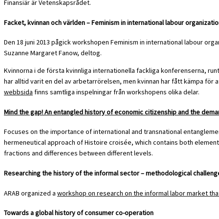
Finansiär är Vetenskapsrådet.
Facket, kvinnan och världen – Feminism in international labour organizati
Den 18 juni 2013 pågick workshopen Feminism in international labour orga
Suzanne Margaret Fanow, deltog.
Kvinnorna i de första kvinnliga internationella fackliga konferenserna, ru
har alltid varit en del av arbetarrörelsen, men kvinnan har fått kämpa för 
webbsida
finns samtliga inspelningar från workshopens olika delar.
Mind the gap! An entangled history of economic citizenship and the dema
Focuses on the importance of international and transnational entanglemen
hermeneutical approach of Histoire croisée, which contains both element
fractions and differences between different levels.
Researching the history of the informal sector – methodological challeng
ARAB organized a
workshop on research on the informal labor market that
Towards a global history of consumer co-operation