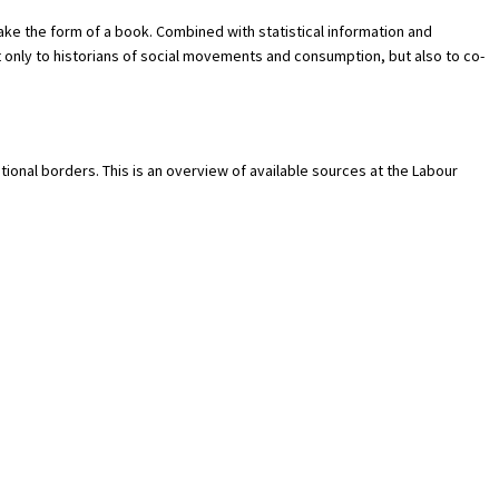
take the form of a book. Combined with statistical information and
t only to historians of social movements and consumption, but also to co-
ional borders. This is an overview of available sources at the Labour