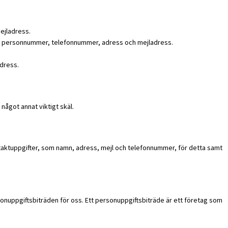
ejladress.
amn, personnummer, telefonnummer, adress och mejladress.
adress.
något annat viktigt skäl.
ntaktuppgifter, som namn, adress, mejl och telefonnummer, för detta samt
sonuppgiftsbiträden för oss. Ett personuppgiftsbiträde är ett företag som