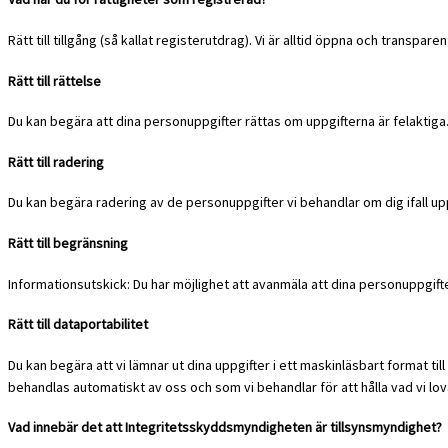
Rätt till tillgång (så kallat registerutdrag). Vi är alltid öppna och transpa
Rätt till rättelse
Du kan begära att dina personuppgifter rättas om uppgifterna är felaktiga
Rätt till radering
Du kan begära radering av de personuppgifter vi behandlar om dig ifall upp
Rätt till begränsning
Informationsutskick: Du har möjlighet att avanmäla att dina personuppgifte
Rätt till dataportabilitet
Du kan begära att vi lämnar ut dina uppgifter i ett maskinläsbart format ti
behandlas automatiskt av oss och som vi behandlar för att hålla vad vi lova
Vad innebär det att Integritetsskyddsmyndigheten är tillsynsmyndighet?