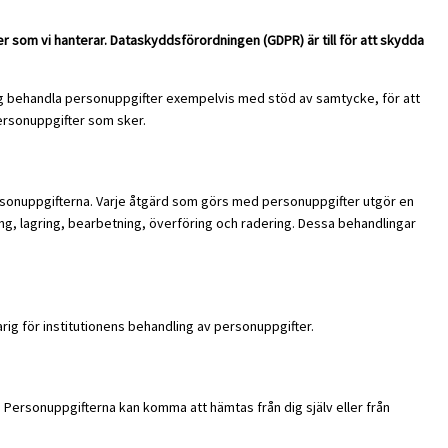
er som vi hanterar.
Dataskyddsförordningen (GDPR) är till för att skydda
dag behandla personuppgifter exempelvis med stöd av samtycke, för att
personuppgifter som sker.
personuppgifterna. Varje åtgärd som görs med personuppgifter utgör en
ing, lagring, bearbetning, överföring och radering. Dessa behandlingar
g för institutionens behandling av personuppgifter.
Personuppgifterna kan komma att hämtas från dig själv eller från