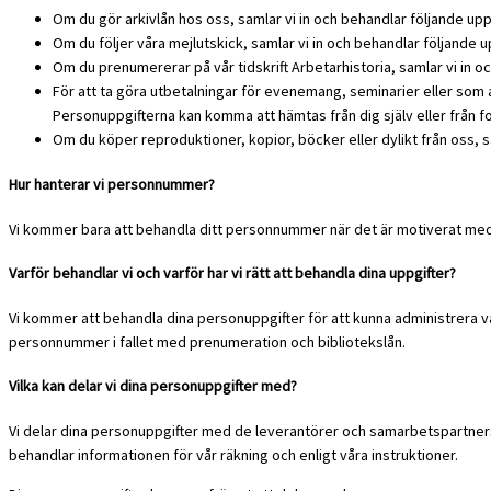
Om du gör arkivlån hos oss, samlar vi in och behandlar följande up
Om du följer våra mejlutskick, samlar vi in och behandlar följande 
Om du prenumererar på vår tidskrift Arbetarhistoria, samlar vi in 
För att ta göra utbetalningar för evenemang, seminarier eller som
Personuppgifterna kan komma att hämtas från dig själv eller från 
Om du köper reproduktioner, kopior, böcker eller dylikt från oss, 
Hur hanterar vi personnummer?
Vi kommer bara att behandla ditt personnummer när det är motiverat med hä
Varför behandlar vi och varför har vi rätt att behandla dina uppgifter?
Vi kommer att behandla dina personuppgifter för att kunna administrera v
personnummer i fallet med prenumeration och bibliotekslån.
Vilka kan delar vi dina personuppgifter med?
Vi delar dina personuppgifter med de leverantörer och samarbetspartners 
behandlar informationen för vår räkning och enligt våra instruktioner.