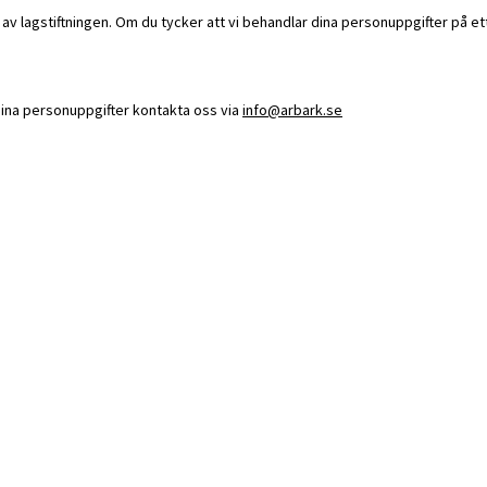
 lagstiftningen. Om du tycker att vi behandlar dina personuppgifter på ett f
 dina personuppgifter kontakta oss via
info@arbark.se