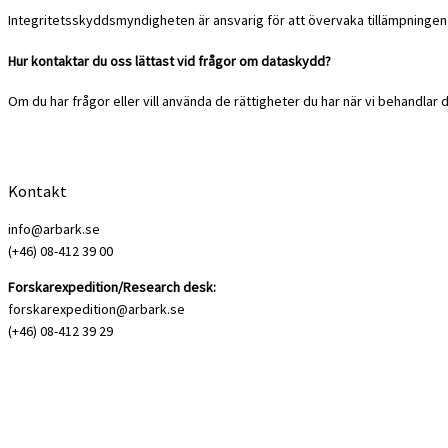
Integritetsskyddsmyndigheten är ansvarig för att övervaka tillämpningen av
Hur kontaktar du oss lättast vid frågor om dataskydd?
Om du har frågor eller vill använda de rättigheter du har när vi behandlar
Kontakt
info@arbark.se
(+46) 08-412 39 00
Forskarexpedition/Research desk:
forskarexpedition@arbark.se
(+46) 08-412 39 29