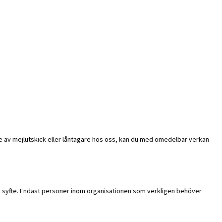
re av mejlutskick eller låntagare hos oss, kan du med omedelbar verkan
a syfte. Endast personer inom organisationen som verkligen behöver