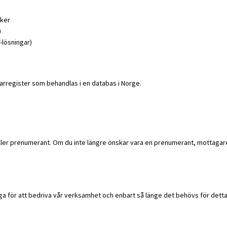
nker
)
T-lösningar)
garregister som behandlas i en databas i Norge.
 eller prenumerant. Om du inte längre önskar vara en prenumerant, mottaga
a för att bedriva vår verksamhet och enbart så länge det behövs för dett