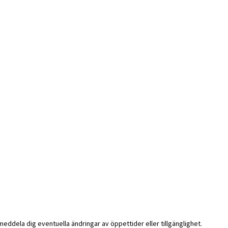
i meddela dig eventuella ändringar av öppettider eller tillgänglighet.