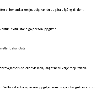
fter vi behandlar om just dig kan du begära tillgång till dem.
ventuellt ofullständiga personuppgifter.
n eller behandlats.
brev@arbark.se eller via länk, längst ned i varje mejlutskick.
tör. Detta gäller bara personuppgifter som du själv har gett oss, som