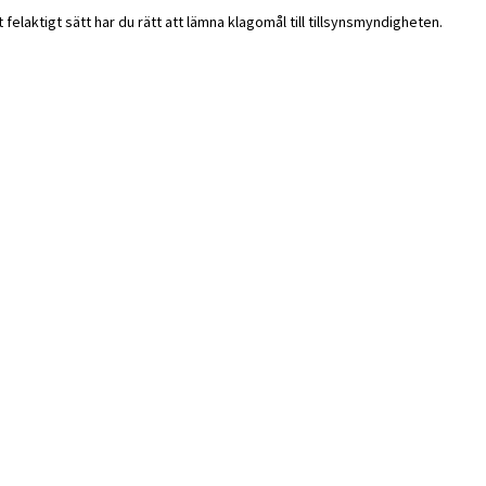
elaktigt sätt har du rätt att lämna klagomål till tillsynsmyndigheten.