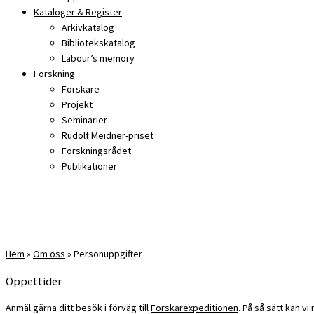
Kataloger & Register
Arkivkatalog
Bibliotekskatalog
Labour’s memory
Forskning
Forskare
Projekt
Seminarier
Rudolf Meidner-priset
Forskningsrådet
Publikationer
Hem
»
Om oss
»
Personuppgifter
Öppettider
Anmäl gärna ditt besök i förväg till
Forskarexpeditionen
. På så sätt kan v