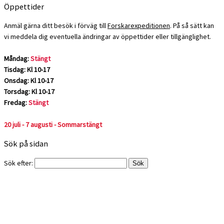
Öppettider
Anmäl gärna ditt besök i förväg till
Forskarexpeditionen
. På så sätt kan
vi meddela dig eventuella ändringar av öppettider eller tillgänglighet.
Måndag:
Stängt
Tisdag: Kl 10-17
Onsdag: Kl 10-17
Torsdag: Kl 10-17
Fredag:
Stängt
20 juli - 7 augusti - Sommarstängt
Sök på sidan
Sök efter: