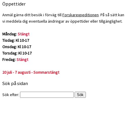
Öppettider
Anmäl gärna ditt besök i förväg till
Forskarexpeditionen
. På så sätt kan
vi meddela dig eventuella ändringar av öppettider eller tillgänglighet.
Måndag:
Stängt
Tisdag: Kl 10-17
Onsdag: Kl 10-17
Torsdag: Kl 10-17
Fredag:
Stängt
20 juli - 7 augusti - Sommarstängt
Sök på sidan
Sök efter: