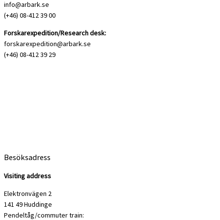
info@arbark.se
(+46) 08-412 39 00
Forskarexpedition/Research desk:
forskarexpedition@arbark.se
(+46) 08-412 39 29
Besöksadress
Visiting address
Elektronvägen 2
141 49 Huddinge
Pendeltåg/commuter train: