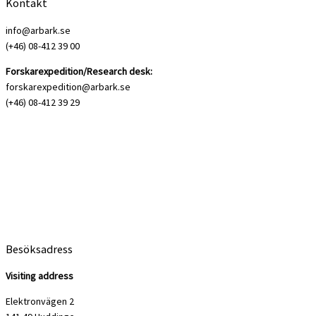
Kontakt
info@arbark.se
(+46) 08-412 39 00
Forskarexpedition/Research desk:
forskarexpedition@arbark.se
(+46) 08-412 39 29
Besöksadress
Visiting address
Elektronvägen 2