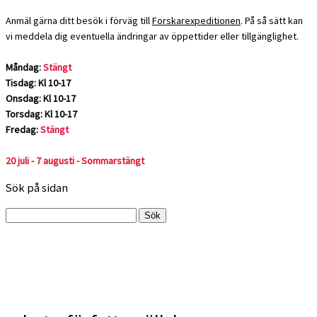
Anmäl gärna ditt besök i förväg till
Forskarexpeditionen
. På så sätt kan
vi meddela dig eventuella ändringar av öppettider eller tillgänglighet.
Måndag:
Stängt
Tisdag: Kl 10-17
Onsdag: Kl 10-17
Torsdag: Kl 10-17
Fredag:
Stängt
20 juli - 7 augusti - Sommarstängt
Sök på sidan
Sök
efter: