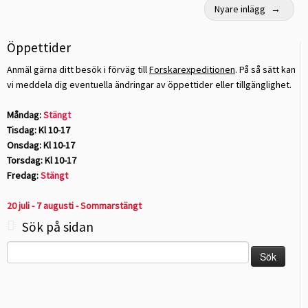
Nyare inlägg
→
Öppettider
Anmäl gärna ditt besök i förväg till
Forskarexpeditionen
. På så sätt kan
vi meddela dig eventuella ändringar av öppettider eller tillgänglighet.
Måndag:
Stängt
Tisdag: Kl 10-17
Onsdag: Kl 10-17
Torsdag: Kl 10-17
Fredag:
Stängt
20 juli - 7 augusti - Sommarstängt
Sök på sidan
Sök
efter: