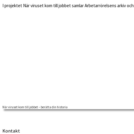
I projektet När viruset kom till jobbet samlar Arbetarrörelsens arkiv o
När viruset kom till jobbet – berätta din historia
Kontakt