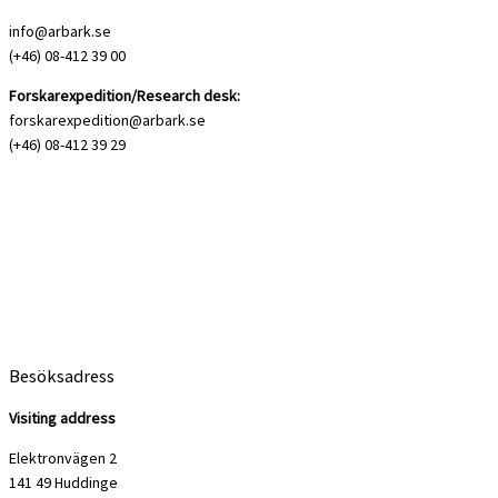
info@arbark.se
(+46) 08-412 39 00
Forskarexpedition/Research desk:
forskarexpedition@arbark.se
(+46) 08-412 39 29
Besöksadress
Visiting address
Elektronvägen 2
141 49 Huddinge