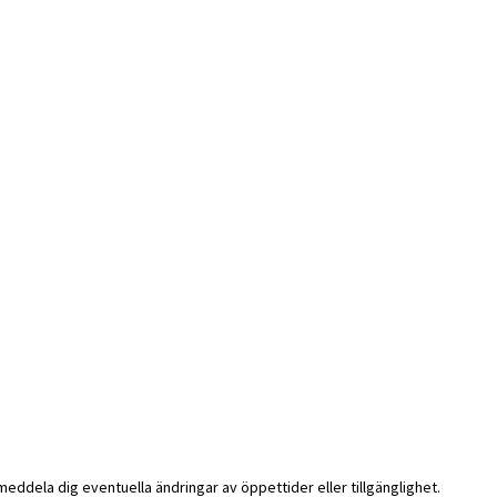
i meddela dig eventuella ändringar av öppettider eller tillgänglighet.