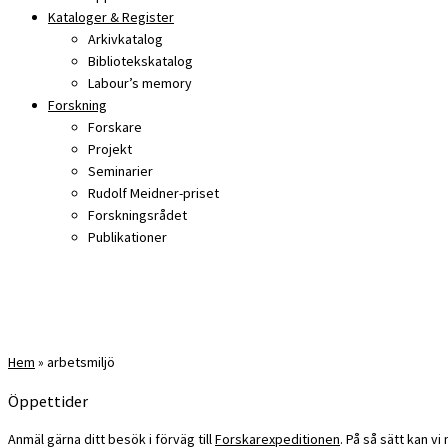
Kataloger & Register
Arkivkatalog
Bibliotekskatalog
Labour’s memory
Forskning
Forskare
Projekt
Seminarier
Rudolf Meidner-priset
Forskningsrådet
Publikationer
Hem
»
arbetsmiljö
Öppettider
Anmäl gärna ditt besök i förväg till
Forskarexpeditionen
. På så sätt kan v