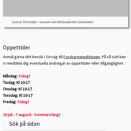
Gunnar Ohrlander – mannen som förhäxade hela landsändar
Öppettider
Anmäl gärna ditt besök i förväg till
Forskarexpeditionen
. På så sätt kan
vi meddela dig eventuella ändringar av öppettider eller tillgänglighet.
Måndag:
Stängt
Tisdag: Kl 10-17
Onsdag: Kl 10-17
Torsdag: Kl 10-17
Fredag:
Stängt
20 juli - 7 augusti - Sommarstängt
Sök på sidan