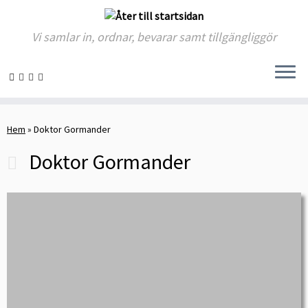
Vi samlar in, ordnar, bevarar samt tillgängliggör
Skip
to
Hem
»
Doktor Gormander
content
Doktor Gormander