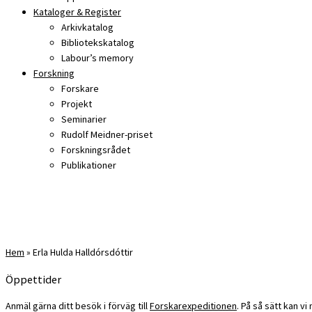
Kataloger & Register
Arkivkatalog
Bibliotekskatalog
Labour’s memory
Forskning
Forskare
Projekt
Seminarier
Rudolf Meidner-priset
Forskningsrådet
Publikationer
Hem
»
Erla Hulda Halldórsdóttir
Öppettider
Anmäl gärna ditt besök i förväg till
Forskarexpeditionen
. På så sätt kan v