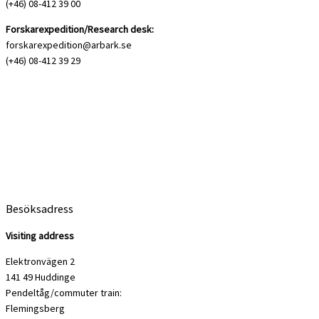
(+46) 08-412 39 00
Forskarexpedition/Research desk:
forskarexpedition@arbark.se
(+46) 08-412 39 29
Besöksadress
Visiting address
Elektronvägen 2
141 49 Huddinge
Pendeltåg/commuter train:
Flemingsberg