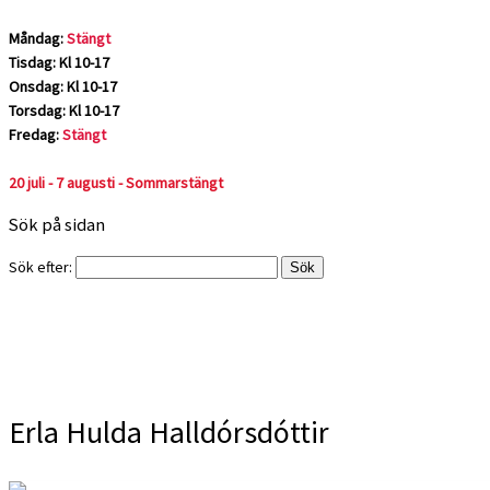
Måndag:
Stängt
Tisdag: Kl 10-17
Onsdag: Kl 10-17
Torsdag: Kl 10-17
Fredag:
Stängt
20 juli - 7 augusti - Sommarstängt
Sök på sidan
Sök efter:
Erla Hulda Halldórsdóttir