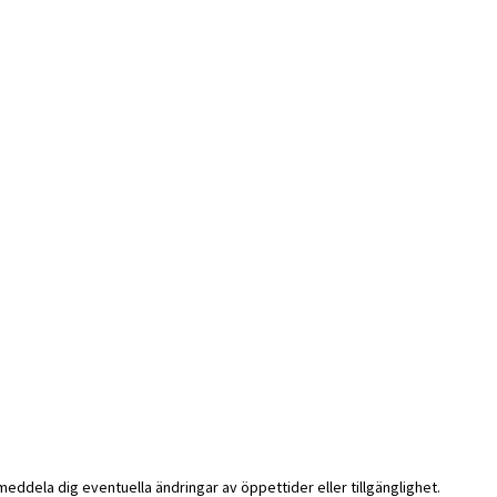
i meddela dig eventuella ändringar av öppettider eller tillgänglighet.