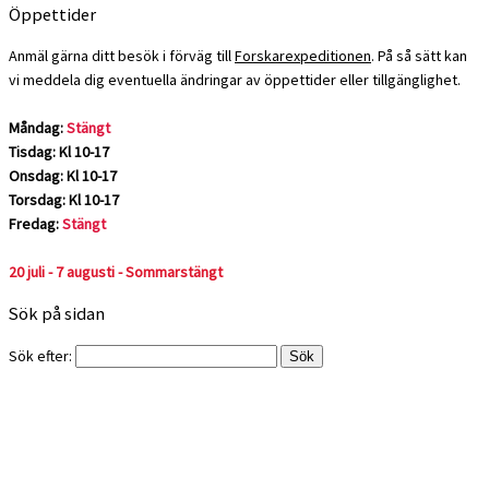
Öppettider
Anmäl gärna ditt besök i förväg till
Forskarexpeditionen
. På så sätt kan
vi meddela dig eventuella ändringar av öppettider eller tillgänglighet.
Måndag:
Stängt
Tisdag: Kl 10-17
Onsdag: Kl 10-17
Torsdag: Kl 10-17
Fredag:
Stängt
20 juli - 7 augusti - Sommarstängt
Sök på sidan
Sök efter: