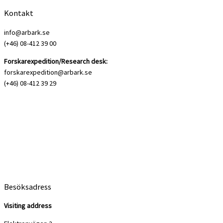
Kontakt
info@arbark.se
(+46) 08-412 39 00
Forskarexpedition/Research desk:
forskarexpedition@arbark.se
(+46) 08-412 39 29
Besöksadress
Visiting address