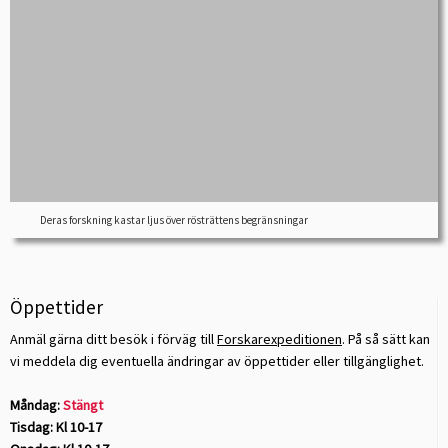
Deras forskning kastar ljus över rösträttens begränsningar
Öppettider
Anmäl gärna ditt besök i förväg till
Forskarexpeditionen
. På så sätt kan
vi meddela dig eventuella ändringar av öppettider eller tillgänglighet.
Måndag:
Stängt
Tisdag: Kl 10-17