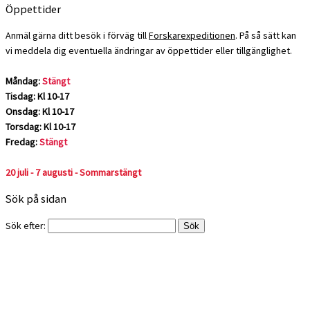
Öppettider
Anmäl gärna ditt besök i förväg till
Forskarexpeditionen
. På så sätt kan
vi meddela dig eventuella ändringar av öppettider eller tillgänglighet.
Måndag:
Stängt
Tisdag: Kl 10-17
Onsdag: Kl 10-17
Torsdag: Kl 10-17
Fredag:
Stängt
20 juli - 7 augusti - Sommarstängt
Sök på sidan
Sök efter: