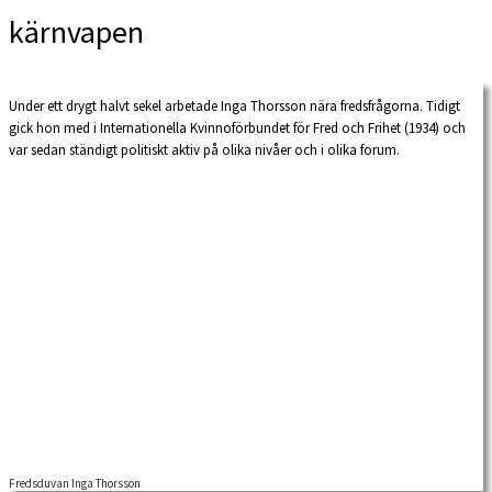
kärnvapen
Under ett drygt halvt sekel arbetade Inga Thorsson nära fredsfrågorna. Tidigt
gick hon med i Internationella Kvinnoförbundet för Fred och Frihet (1934) och
var sedan ständigt politiskt aktiv på olika nivåer och i olika forum.
Fredsduvan Inga Thorsson