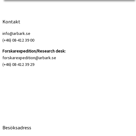
Kontakt
info@arbark.se
(+46) 08-412 39 00
Forskarexpedition/Research desk:
forskarexpedition@arbark.se
(+46) 08-412 39 29
Besöksadress