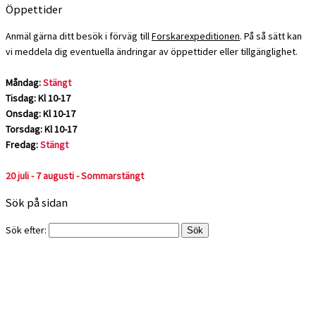
Öppettider
Anmäl gärna ditt besök i förväg till
Forskarexpeditionen
. På så sätt kan
vi meddela dig eventuella ändringar av öppettider eller tillgänglighet.
Måndag:
Stängt
Tisdag: Kl 10-17
Onsdag: Kl 10-17
Torsdag: Kl 10-17
Fredag:
Stängt
20 juli - 7 augusti - Sommarstängt
Sök på sidan
Sök efter: