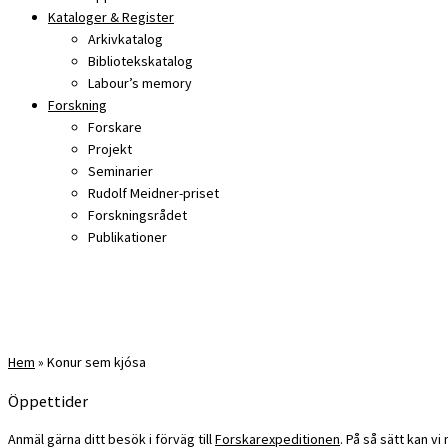
Kataloger & Register
Arkivkatalog
Bibliotekskatalog
Labour’s memory
Forskning
Forskare
Projekt
Seminarier
Rudolf Meidner-priset
Forskningsrådet
Publikationer
Hem
»
Konur sem kjósa
Öppettider
Anmäl gärna ditt besök i förväg till
Forskarexpeditionen
. På så sätt kan v