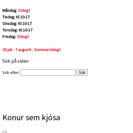
Måndag:
Stängt
Tisdag: Kl 10-17
Onsdag: Kl 10-17
Torsdag: Kl 10-17
Fredag:
Stängt
20 juli - 7 augusti - Sommarstängt
Sök på sidan
Sök efter:
Konur sem kjósa