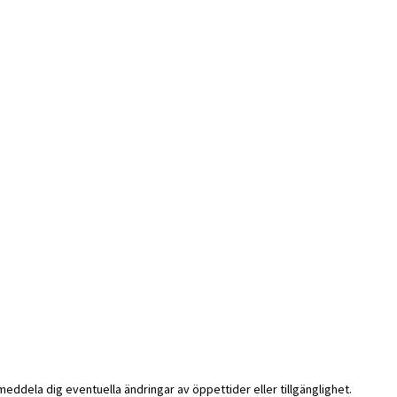
i meddela dig eventuella ändringar av öppettider eller tillgänglighet.