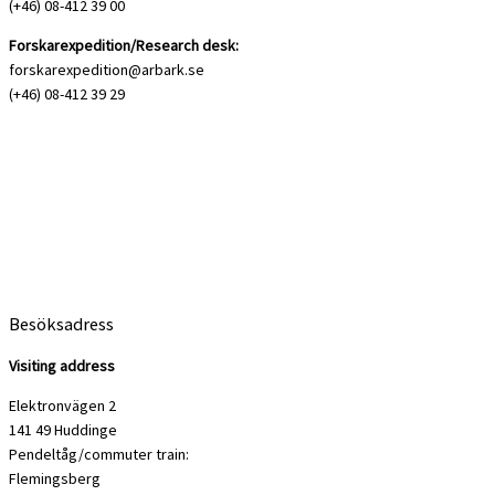
(+46) 08-412 39 00
Forskarexpedition/Research desk:
forskarexpedition@arbark.se
(+46) 08-412 39 29
Besöksadress
Visiting address
Elektronvägen 2
141 49 Huddinge
Pendeltåg/commuter train:
Flemingsberg