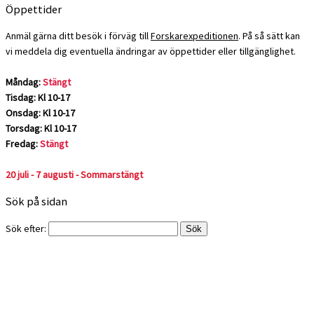
Öppettider
Anmäl gärna ditt besök i förväg till
Forskarexpeditionen
. På så sätt kan
vi meddela dig eventuella ändringar av öppettider eller tillgänglighet.
Måndag:
Stängt
Tisdag: Kl 10-17
Onsdag: Kl 10-17
Torsdag: Kl 10-17
Fredag:
Stängt
20 juli - 7 augusti - Sommarstängt
Sök på sidan
Sök efter: