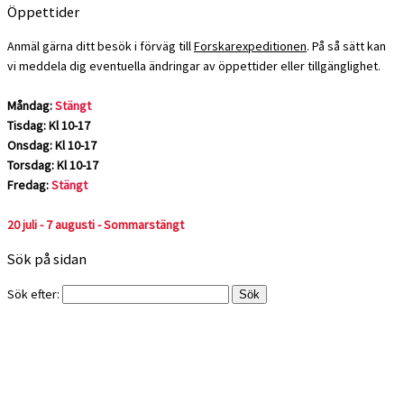
Öppettider
Anmäl gärna ditt besök i förväg till
Forskarexpeditionen
. På så sätt kan
vi meddela dig eventuella ändringar av öppettider eller tillgänglighet.
Måndag:
Stängt
Tisdag: Kl 10-17
Onsdag: Kl 10-17
Torsdag: Kl 10-17
Fredag:
Stängt
20 juli - 7 augusti - Sommarstängt
Sök på sidan
Sök efter: