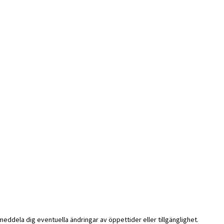
i meddela dig eventuella ändringar av öppettider eller tillgänglighet.