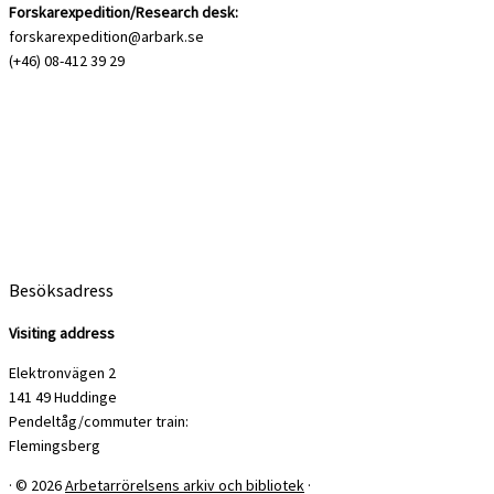
Forskarexpedition/Research desk:
forskarexpedition@arbark.se
(+46) 08-412 39 29
Besöksadress
Visiting address
Elektronvägen 2
141 49 Huddinge
Pendeltåg/commuter train:
Flemingsberg
·
© 2026
Arbetarrörelsens arkiv och bibliotek
·