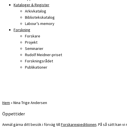
Kataloger & Register
Arkivkatalog
Bibliotekskatalog
Labour’s memory
Forskning
Forskare
Projekt
Seminarier
Rudolf Meidner-priset
Forskningsrådet
Publikationer
Hem
»
Nina Trige Andersen
Öppettider
Anmäl gärna ditt besök i förväg till
Forskarexpeditionen
. På så sätt kan v