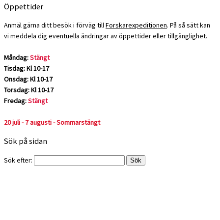
Öppettider
Anmäl gärna ditt besök i förväg till
Forskarexpeditionen
. På så sätt kan
vi meddela dig eventuella ändringar av öppettider eller tillgänglighet.
Måndag:
Stängt
Tisdag: Kl 10-17
Onsdag: Kl 10-17
Torsdag: Kl 10-17
Fredag:
Stängt
20 juli - 7 augusti - Sommarstängt
Sök på sidan
Sök efter: