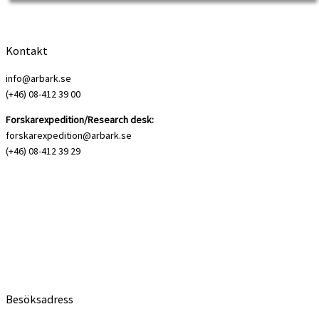
Kontakt
info@arbark.se
(+46) 08-412 39 00
Forskarexpedition/Research desk:
forskarexpedition@arbark.se
(+46) 08-412 39 29
Besöksadress