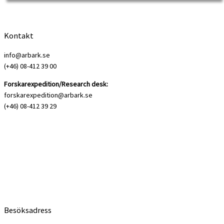
Kontakt
info@arbark.se
(+46) 08-412 39 00
Forskarexpedition/Research desk:
forskarexpedition@arbark.se
(+46) 08-412 39 29
Besöksadress