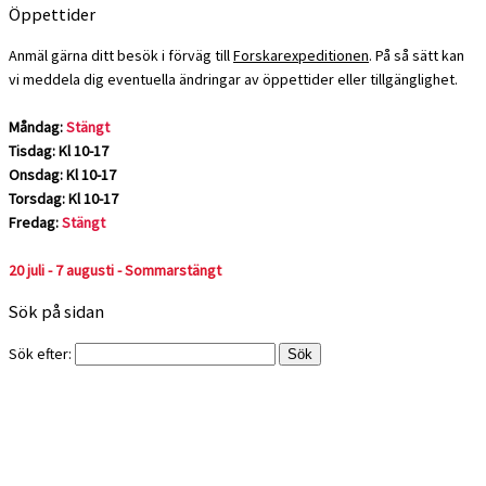
Öppettider
Anmäl gärna ditt besök i förväg till
Forskarexpeditionen
. På så sätt kan
vi meddela dig eventuella ändringar av öppettider eller tillgänglighet.
Måndag:
Stängt
Tisdag: Kl 10-17
Onsdag: Kl 10-17
Torsdag: Kl 10-17
Fredag:
Stängt
20 juli - 7 augusti - Sommarstängt
Sök på sidan
Sök efter: