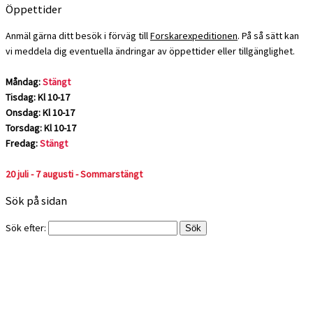
Öppettider
Anmäl gärna ditt besök i förväg till
Forskarexpeditionen
. På så sätt kan
vi meddela dig eventuella ändringar av öppettider eller tillgänglighet.
Måndag:
Stängt
Tisdag: Kl 10-17
Onsdag: Kl 10-17
Torsdag: Kl 10-17
Fredag:
Stängt
20 juli - 7 augusti - Sommarstängt
Sök på sidan
Sök efter: