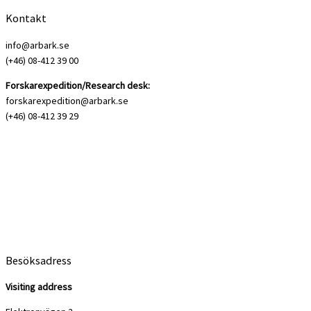
Kontakt
info@arbark.se
(+46) 08-412 39 00
Forskarexpedition/Research desk:
forskarexpedition@arbark.se
(+46) 08-412 39 29
Besöksadress
Visiting address