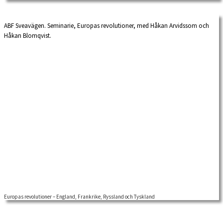
blommor i de […]
ABF Sveavägen. Seminarie, Europas revolutioner, med Håkan Arvidssom och
Håkan Blomqvist.
Europas revolutioner – England, Frankrike, Ryssland och Tyskland