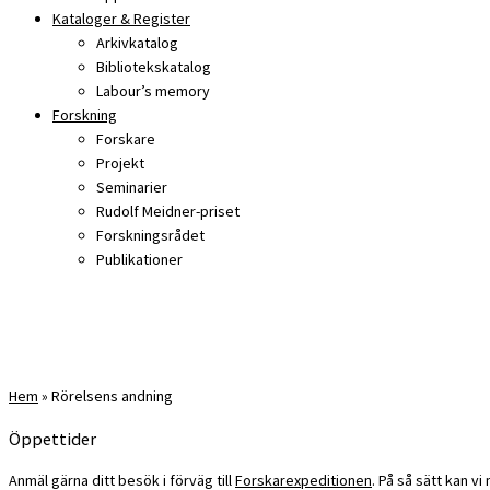
Kataloger & Register
Arkivkatalog
Bibliotekskatalog
Labour’s memory
Forskning
Forskare
Projekt
Seminarier
Rudolf Meidner-priset
Forskningsrådet
Publikationer
Hem
»
Rörelsens andning
Öppettider
Anmäl gärna ditt besök i förväg till
Forskarexpeditionen
. På så sätt kan v