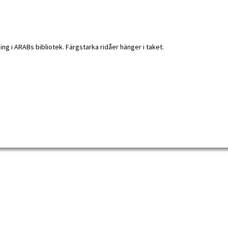
betarrörelsens arkiv och bibliotek […]