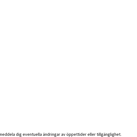
i meddela dig eventuella ändringar av öppettider eller tillgänglighet.