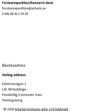
Forskarexpedition/Research desk:
forskarexpedition@arbark.se
(+46) 08-412 39 29
Besöksadress
Visiting address
Elektronvägen 2
141 49 Huddinge
Pendeltåg/commuter train:
Flemingsberg
·
© 2026
Arbetarrörelsens arkiv och bibliotek
·