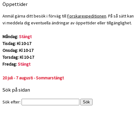
Öppettider
Anmäl gärna ditt besök i förväg till
Forskarexpeditionen
. På så sätt kan
vi meddela dig eventuella ändringar av öppettider eller tillgänglighet.
Måndag:
Stängt
Tisdag: Kl 10-17
Onsdag: Kl 10-17
Torsdag: Kl 10-17
Fredag:
Stängt
20 juli - 7 augusti - Sommarstängt
Sök på sidan
Sök efter: