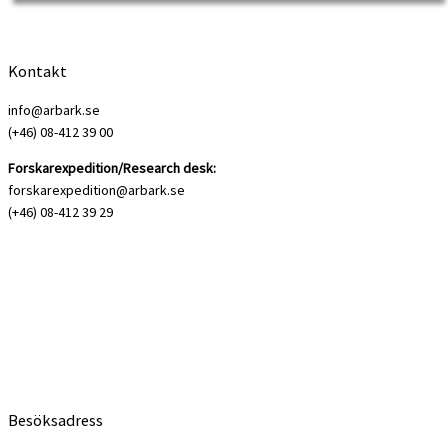
Kontakt
info@arbark.se
(+46) 08-412 39 00
Forskarexpedition/Research desk:
forskarexpedition@arbark.se
(+46) 08-412 39 29
Besöksadress