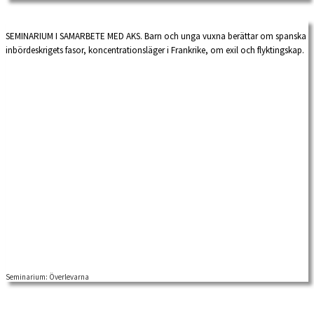
Söderlind för hennes artikel […]
SEMINARIUM I SAMARBETE MED AKS. Barn och unga vuxna berättar om spanska
inbördeskrigets fasor, koncentrationsläger i Frankrike, om exil och flyktingskap.
Seminarium: Överlevarna