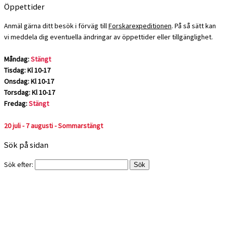
Öppettider
Anmäl gärna ditt besök i förväg till
Forskarexpeditionen
. På så sätt kan
vi meddela dig eventuella ändringar av öppettider eller tillgänglighet.
Måndag:
Stängt
Tisdag: Kl 10-17
Onsdag: Kl 10-17
Torsdag: Kl 10-17
Fredag:
Stängt
20 juli - 7 augusti - Sommarstängt
Sök på sidan
Sök efter: