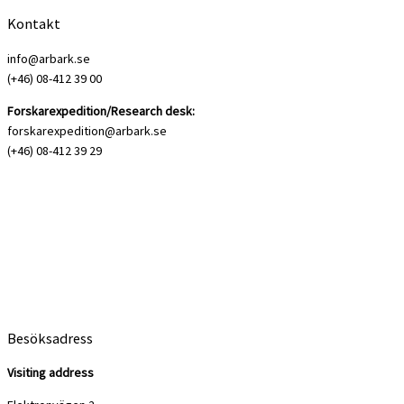
Kontakt
info@arbark.se
(+46) 08-412 39 00
Forskarexpedition/Research desk:
forskarexpedition@arbark.se
(+46) 08-412 39 29
Besöksadress
Visiting address