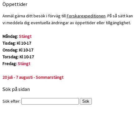
Öppettider
Anmäl gärna ditt besök i förväg till
Forskarexpeditionen
. På så sätt kan
vi meddela dig eventuella ändringar av öppettider eller tillgänglighet.
Måndag:
Stängt
Tisdag: Kl 10-17
Onsdag: Kl 10-17
Torsdag: Kl 10-17
Fredag:
Stängt
20 juli - 7 augusti - Sommarstängt
Sök på sidan
Sök efter: