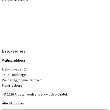
Besöksadress
Visiting address
Elektronvägen 2
141 49 Huddinge
Pendeltåg/commuter train:
Flemingsberg
·
© 2026
Arbetarrörelsens arkiv och bibliotek
·
Åter till toppen