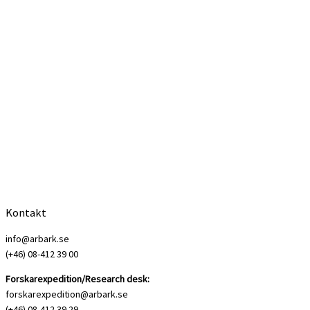
Kontakt
info@arbark.se
(+46) 08-412 39 00
Forskarexpedition/Research desk:
forskarexpedition@arbark.se
(+46) 08-412 39 29