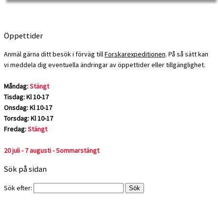
Öppettider
Anmäl gärna ditt besök i förväg till
Forskarexpeditionen
. På så sätt kan
vi meddela dig eventuella ändringar av öppettider eller tillgänglighet.
Måndag:
Stängt
Tisdag: Kl 10-17
Onsdag: Kl 10-17
Torsdag: Kl 10-17
Fredag:
Stängt
20 juli - 7 augusti - Sommarstängt
Sök på sidan
Sök efter: