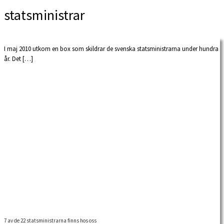
statsministrar
I maj 2010 utkom en box som skildrar de svenska statsministrarna under hundra
år. Det […]
7 av de 22 statsministrarna finns hos oss